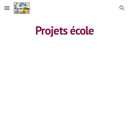
Skip to main content
Skip to navigation
Projets école