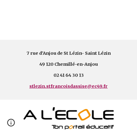
7 rue d'Anjou de St Lézin- Saint Lézin
49 120 Chemillé-en-Anjou
02 41 64 30 13
stlezin.stfrancoisdassise@ec49.fr